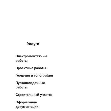
перенапряжения (ОПН)
Системы усиления
изоляции
Услуги
Электромонтажные
работы
Проектные работы
Геодезия и топография
Пусконаладочные
работы
Строительный участок
Оформление
документации