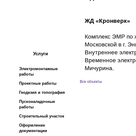
перенапряжения (ОПН)
Системы усиления
изоляции
ЖД «Кронверк»
Комплекс ЭМР по ж
Московской в г. Эн
Внутреннее элект
Услуги
Временное электр
Мичурина.
Электромонтажные
работы
Все объекты
Проектные работы
Геодезия и топография
Пусконаладочные
работы
Строительный участок
Оформление
документации