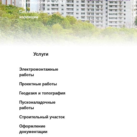
перенапряжения (ОПН)
Системы усиления
изоляции
Услуги
Электромонтажные
работы
Проектные работы
Геодезия и топография
Пусконаладочные
работы
Строительный участок
Оформление
документации