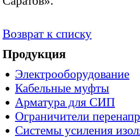
Саратов».
Возврат к списку
Продукция
Электрооборудование
Кабельные муфты
Арматура для СИП
Ограничители перенап
Системы усиления изо